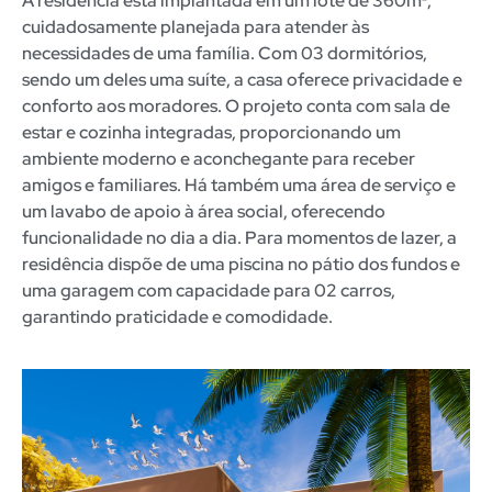
A residência está implantada em um lote de 360m²,
cuidadosamente planejada para atender às
necessidades de uma família.
Com 03 dormitórios,
sendo um deles uma suíte, a casa oferece privacidade e
conforto aos moradores.
O projeto conta com sala de
estar e cozinha integradas, proporcionando um
ambiente moderno e aconchegante para receber
amigos e familiares.
Há também uma área de serviço e
um lavabo de apoio à área social, oferecendo
funcionalidade no dia a dia.
Para momentos de lazer, a
residência dispõe de uma piscina no pátio dos fundos e
uma garagem com capacidade para 02 carros,
garantindo praticidade e comodidade.