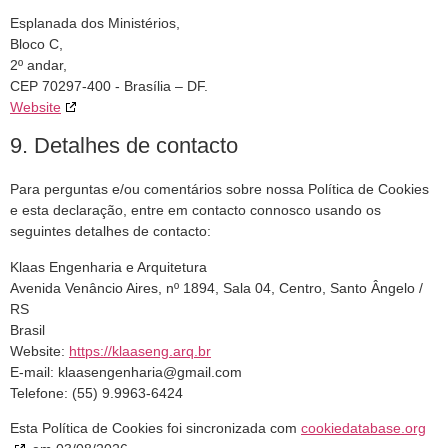
Esplanada dos Ministérios,
Bloco C,
2º andar,
CEP 70297-400 - Brasília – DF.
Website
9. Detalhes de contacto
Para perguntas e/ou comentários sobre nossa Política de Cookies
e esta declaração, entre em contacto connosco usando os
seguintes detalhes de contacto:
Klaas Engenharia e Arquitetura
Avenida Venâncio Aires, nº 1894, Sala 04, Centro, Santo Ângelo /
RS
Brasil
Website:
https://klaaseng.arq.br
E-mail:
klaasengenharia@
gmail.com
Telefone: (55) 9.9963-6424
Esta Política de Cookies foi sincronizada com
cookiedatabase.org