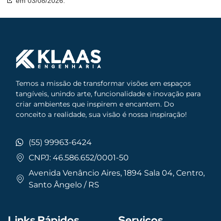
em 03/08/2026.
Temos a missão de transformar visões em espaços
tangíveis, unindo arte, funcionalidade e inovação para
criar ambientes que inspirem e encantem. Do
conceito a realidade, sua visão é nossa inspiração!
(55) 99963-6424
CNPJ: 46.586.652/0001-50
Avenida Venâncio Aires, 1894 Sala 04, Centro,
Santo Ângelo / RS
Links Rápidos
Serviços