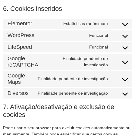
6. Cookies inseridos
Elementor
Estatísticas (anônimas)
WordPress
Funcional
LiteSpeed
Funcional
Google
Finalidade pendente de
reCAPTCHA
investigação
Google
Finalidade pendente de investigação
Maps
Diversos
Finalidade pendente de investigação
7. Ativação/desativação e exclusão de
cookies
Pode usar o seu browser para excluir cookies automaticamente ou
manualmente. Também pode especificar que certos cookies