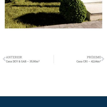
ANTERIOR
PRÓXIMO
Casa DEV & GAB – 35,90m²
Casa CRI – 42,64m²