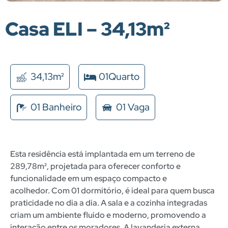
Casa ELI – 34,13m²
34,13m²
01Quarto
01 Banheiro
01 Vaga
Esta residência está implantada em um terreno de
289,78m², projetada para oferecer conforto e
funcionalidade em um espaço compacto e
acolhedor.
Com 01 dormitório, é ideal para quem busca
praticidade no dia a dia.
A sala e a cozinha integradas
criam um ambiente fluido e moderno, promovendo a
interação entre os moradores.
A lavanderia externa