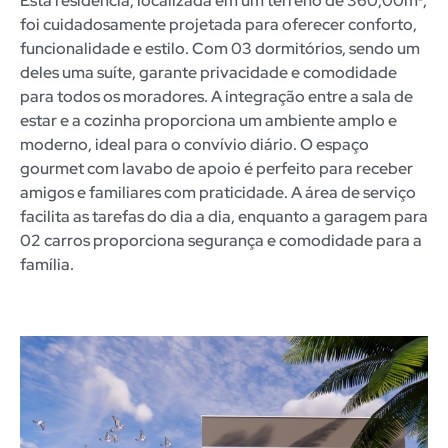
Esta residência, localizada em um terreno de 360,00m²,
foi cuidadosamente projetada para oferecer conforto,
funcionalidade e estilo.
Com 03 dormitórios, sendo um
deles uma suíte, garante privacidade e comodidade
para todos os moradores.
A integração entre a sala de
estar e a cozinha proporciona um ambiente amplo e
moderno, ideal para o convívio diário.
O espaço
gourmet com lavabo de apoio é perfeito para receber
amigos e familiares com praticidade.
A área de serviço
facilita as tarefas do dia a dia, enquanto a garagem para
02 carros proporciona segurança e comodidade para a
família.