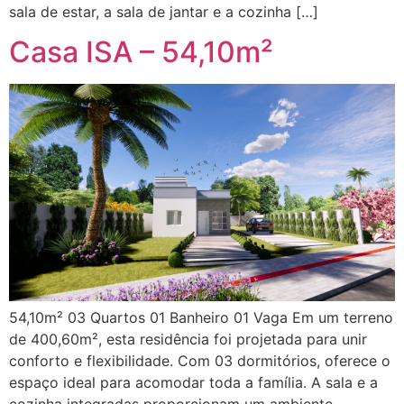
sala de estar, a sala de jantar e a cozinha […]
Casa ISA – 54,10m²
54,10m² 03 Quartos 01 Banheiro 01 Vaga Em um terreno
de 400,60m², esta residência foi projetada para unir
conforto e flexibilidade. Com 03 dormitórios, oferece o
espaço ideal para acomodar toda a família. A sala e a
cozinha integradas proporcionam um ambiente