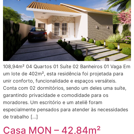
108,94m² 04 Quartos 01 Suíte 02 Banheiros 01 Vaga Em
um lote de 402m², esta residência foi projetada para
unir conforto, funcionalidade e espaços versáteis.
Conta com 02 dormitórios, sendo um deles uma suíte,
garantindo privacidade e comodidade para os
moradores. Um escritório e um ateliê foram
especialmente pensados para atender às necessidades
de trabalho […]
Casa MON – 42,84m²