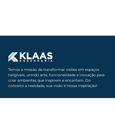
Temos a missão de transformar visões em espaços
tangíveis, unindo arte, funcionalidade e inovação para
criar ambientes que inspirem e encantem. Do
conceito a realidade, sua visão é nossa inspiração!
(55) 99963-6424
CNPJ: 46.586.652/0001-50